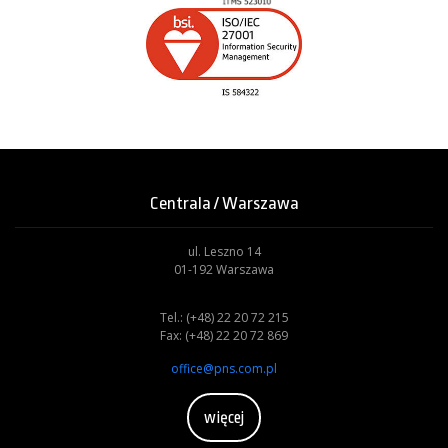
Centrala / Warszawa
ul. Leszno 14
01-192 Warszawa
Tel.: (+48) 22 20 72 215
Fax: (+48) 22 20 72 869
office@pns.com.pl
więcej